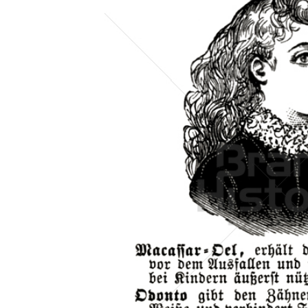
Konzerne
Epoche