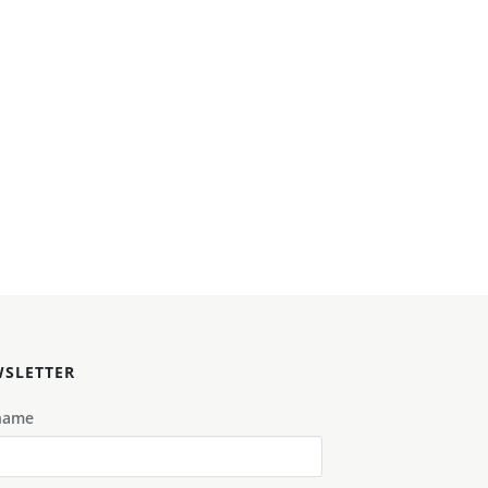
SLETTER
name