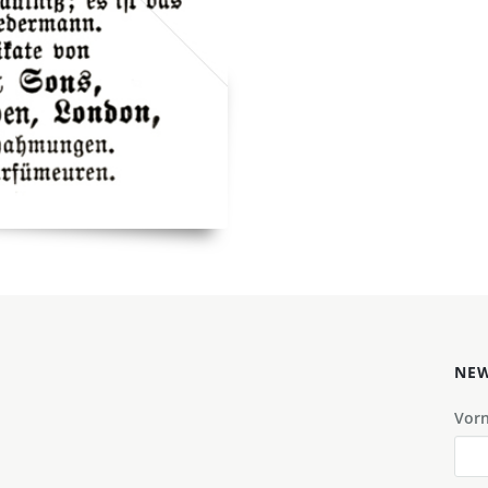
NEW
Vor