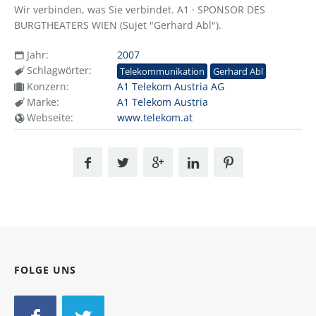
Wir verbinden, was Sie verbindet. A1 · SPONSOR DES
BURGTHEATERS WIEN (Sujet "Gerhard Abl").
Jahr:
2007
Schlagwörter:
Telekommunikation
Gerhard Abl
Konzern:
A1 Telekom Austria AG
Marke:
A1 Telekom Austria
Webseite:
www.telekom.at
FOLGE UNS