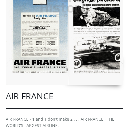
AIR FRANCE
AIR FRANCE - 1 and 1 don't make 2 . . . AIR FRANCE · THE
WORLD'S LARGEST AIRLINE.