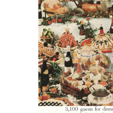
Konzerne
Epoche