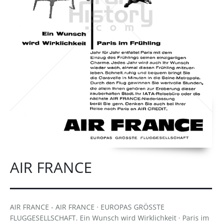
AIR FRANCE
AIR FRANCE - AIR FRANCE · EUROPAS GRÖSSTE
FLUGGESELLSCHAFT. Ein Wunsch wird Wirklichkeit · Paris im