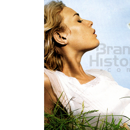
Konzerne
Epoche