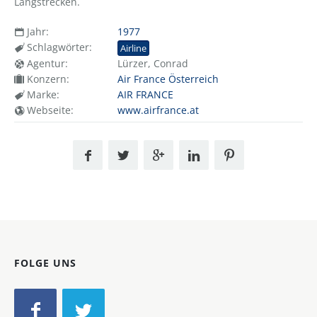
Langstrecken.
Jahr:
1977
Schlagwörter:
Airline
Agentur:
Lürzer, Conrad
Konzern:
Air France Österreich
Marke:
AIR FRANCE
Webseite:
www.airfrance.at
FOLGE UNS