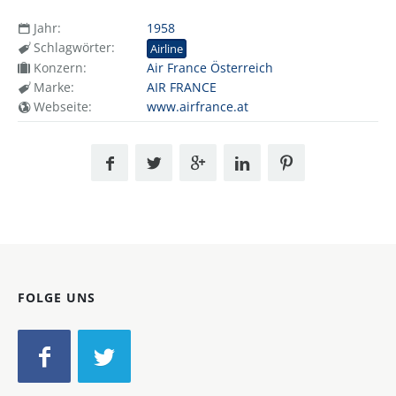
Jahr:
1958
Schlagwörter:
Airline
Konzern:
Air France Österreich
Marke:
AIR FRANCE
Webseite:
www.airfrance.at
FOLGE UNS