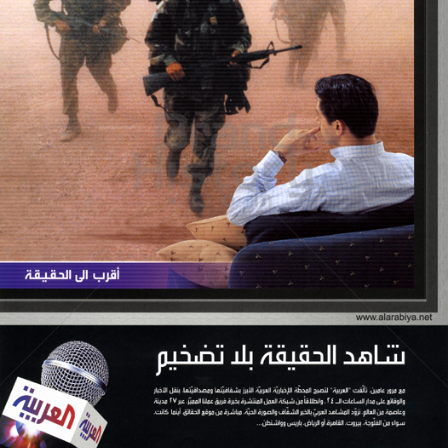
Al Arabiya News Channel
Al Arabiya News Channel
2005
Bild-ID: 60945