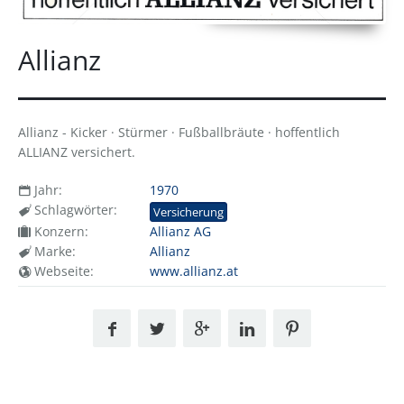
Allianz
Allianz - Kicker · Stürmer · Fußballbräute · hoffentlich
ALLIANZ versichert.
Jahr:
1970
Schlagwörter:
Versicherung
Konzern:
Allianz AG
Marke:
Allianz
Webseite:
www.allianz.at