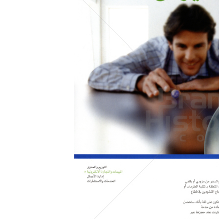
Konzerne
Epoche