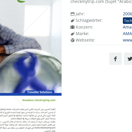
checkmytrip.com (Sujet "Arabic
Jahr:
200
Schlagwörter:
Tech
Konzern:
Ama
Marke:
AMA
Webseite:
www