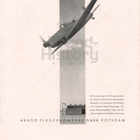
ARADO FLUGZEUGWERKE
Arado Flugzeugwerke
1941
Bild-ID: 2263