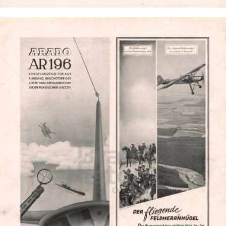
ARADO FLUGZEUGWERKE
Arado Flugzeugwerke
1941