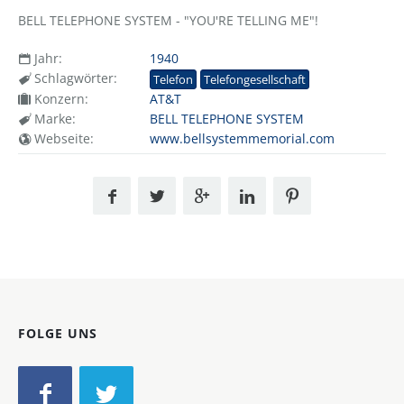
BELL TELEPHONE SYSTEM - "YOU'RE TELLING ME"!
Jahr:
1940
Schlagwörter:
Telefon
Telefongesellschaft
Konzern:
AT&T
Marke:
BELL TELEPHONE SYSTEM
Webseite:
www.bellsystemmemorial.com
FOLGE UNS