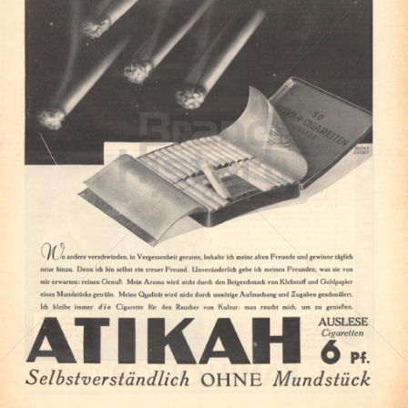
ATIKAH
ATIKAH Zigaretten
1932