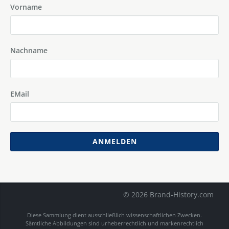
Vorname
Nachname
EMail
ANMELDEN
© 2026 Brand-History.com
Diese Sammlung dient ausschließlich wissenschaftlichen Zwecken.
Sämtliche Abbildungen sind urheberrechtlich und markenrechtlich