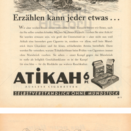
ATIKAH
ATIKAH Zigaretten
1933
Bild-ID: 3404