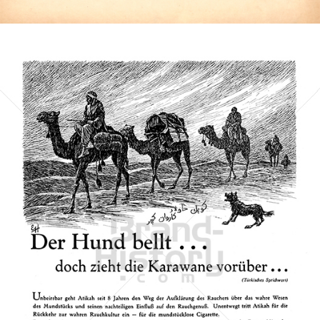
Bild-ID: 1640
ATIKAH
ATIKAH Zigaretten
1933