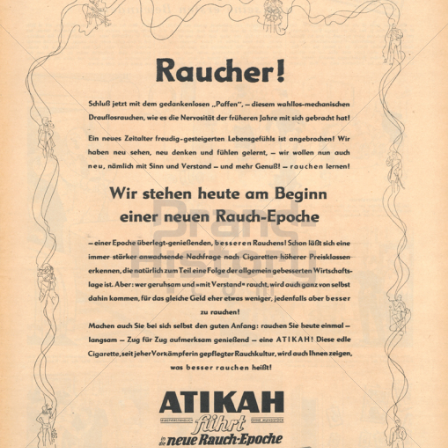
ATIKAH
ATIKAH Zigaretten
1937