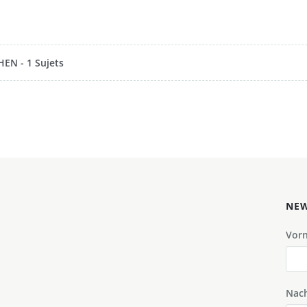
EN - 1 Sujets
NEW
Vor
Nac