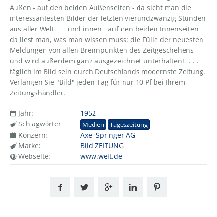
Außen - auf den beiden Außenseiten - da sieht man die
interessantesten Bilder der letzten vierundzwanzig Stunden
aus aller Welt . . . und innen - auf den beiden Innenseiten -
da liest man, was man wissen muss: die Fülle der neuesten
Meldungen von allen Brennpunkten des Zeitgeschehens
und wird außerdem ganz ausgezeichnet unterhalten!" . . .
täglich im Bild sein durch Deutschlands modernste Zeitung.
Verlangen Sie "Bild" jeden Tag für nur 10 Pf bei Ihrem
Zeitungshändler.
Jahr:
1952
Schlagwörter:
Medien
Tageszeitung
Konzern:
Axel Springer AG
Marke:
Bild ZEITUNG
Webseite:
www.welt.de