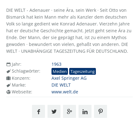
DIE WELT - Adenauer · seine Ära, sein Werk · Seit Otto von
Bismarck hat kein Mann mehr als Kanzler dem deutschen
Volk so lange gedient wie Konrad Adenauer. Vierzehn Jahre
hat er deutsche Geschichte gemacht. Jetzt geht seine Ära zu
Ende. Der Mann, der sie geprägt hat, ist zu einem Mythos
gewoden · bewundert von vielen, gehaßt von anderen. DIE
WELT · UNABHÄNGIGE TAGESZEITUNG FÜR DEUTSCHLAND.
Jahr:
1963
Schlagwörter:
Medien
Tageszeitung
Konzern:
Axel Springer AG
Marke:
DIE WELT
Webseite:
www.welt.de