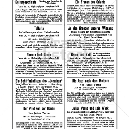
A. Hartleben, Wien-Leipzig
Azzrael's Bookshop
1909