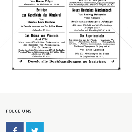
Bild-ID: 67817
FOLGE UNS