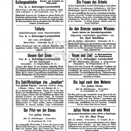
A. Hartleben, Wien-Leipzig
Azzrael's Bookshop
1909