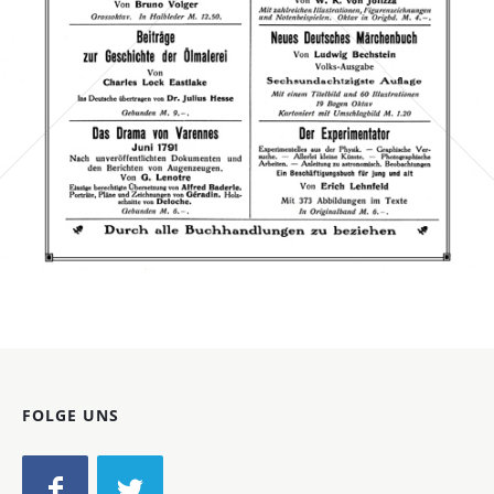
Bild-ID: 67817
FOLGE UNS