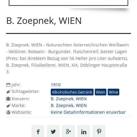
B. Zoepnek, WIEN
B. Zoepnek, WIEN - Naturechten österreichischen Weißwein
· Veltliner, Rotwein · Burgunder. Flaschenreif, bester Lagen
(Preis: bei direktem Bezug von 56 Heller pro Liter aufwärts).
B. Zoepnek, Filialkellerei, WIEN, XIX, Döblinger Hauptstraße
3.
Jahr:
1910
Schlagwörter:
Alkoholisches Getränk
Wein
Wine
Konzern:
B. Zoepnek, WIEN
Marke:
B. Zoepnek, WIEN
Webseite:
Keine Detailinformationen eruierbar