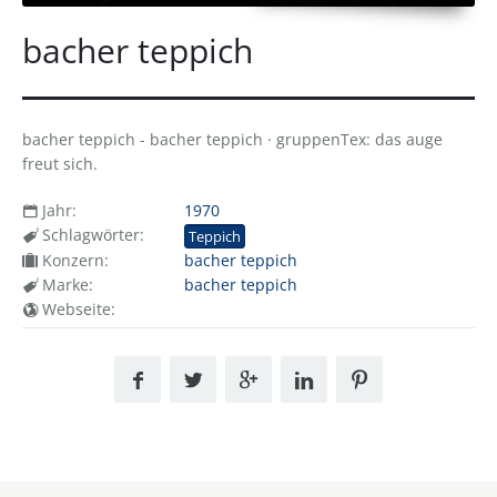
bacher teppich
bacher teppich - bacher teppich · gruppenTex: das auge
freut sich.
Jahr:
1970
Schlagwörter:
Teppich
Konzern:
bacher teppich
Marke:
bacher teppich
Webseite: