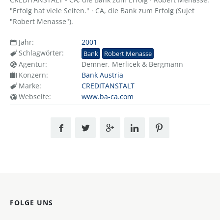
"Erfolg hat viele Seiten." · CA, die Bank zum Erfolg (Sujet
"Robert Menasse").
Jahr:
2001
Schlagwörter:
Bank
Robert Menasse
Agentur:
Demner, Merlicek & Bergmann
Konzern:
Bank Austria
Marke:
CREDITANSTALT
Webseite:
www.ba-ca.com
FOLGE UNS