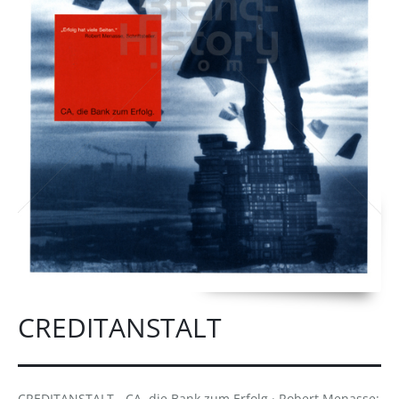
CREDITANSTALT
CREDITANSTALT - CA, die Bank zum Erfolg · Robert Menasse: