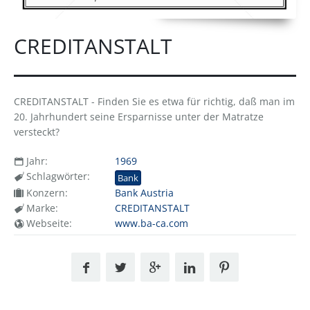
CREDITANSTALT
CREDITANSTALT - Finden Sie es etwa für richtig, daß man im
20. Jahrhundert seine Ersparnisse unter der Matratze
versteckt?
Jahr:
1969
Schlagwörter:
Bank
Konzern:
Bank Austria
Marke:
CREDITANSTALT
Webseite:
www.ba-ca.com