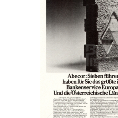
Konzerne
Epoche