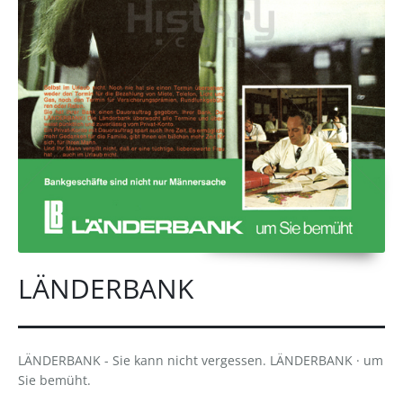
LÄNDERBANK
LÄNDERBANK - Sie kann nicht vergessen. LÄNDERBANK · um
Sie bemüht.