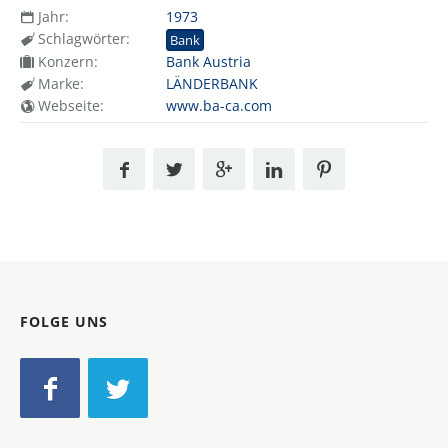
Jahr:
1973
Schlagwörter:
Bank
Konzern:
Bank Austria
Marke:
LÄNDERBANK
Webseite:
www.ba-ca.com
FOLGE UNS