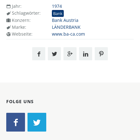
Jahr:
1974
Schlagwörter:
Bank
Konzern:
Bank Austria
Marke:
LÄNDERBANK
Webseite:
www.ba-ca.com
FOLGE UNS