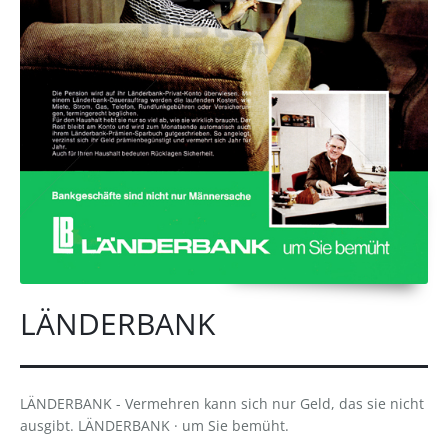
LÄNDERBANK
LÄNDERBANK - Vermehren kann sich nur Geld, das sie nicht
ausgibt. LÄNDERBANK · um Sie bemüht.