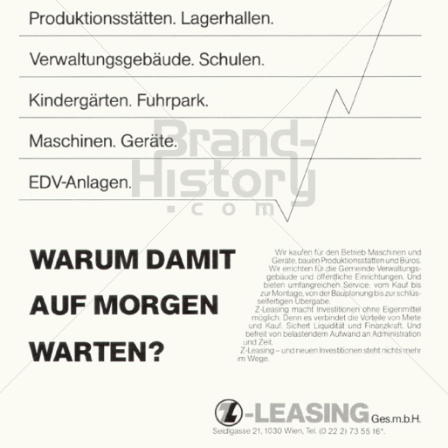
Z-LEASING
Bank Austria
1983