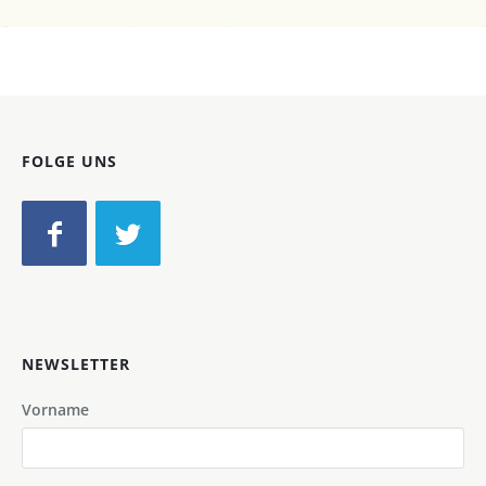
Bild-ID: 9605
FOLGE UNS
NEWSLETTER
Vorname