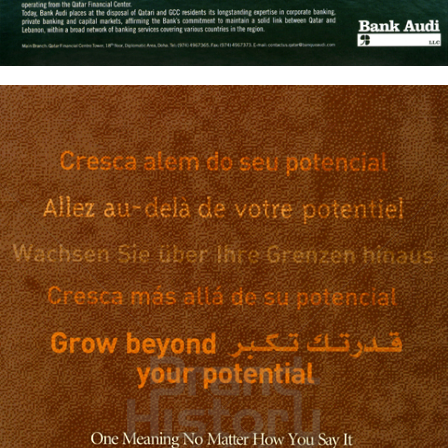
Bild-ID: 61238
Banque Audi
Banque Audi sal
2003