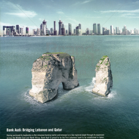
Banque Audi
Banque Audi sal
2005