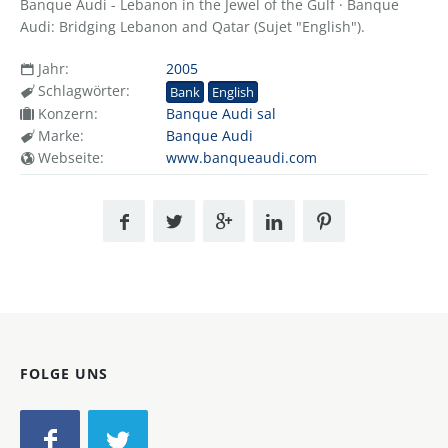
Banque Audi - Lebanon in the Jewel of the Gulf · Banque
Audi: Bridging Lebanon and Qatar (Sujet "English").
Jahr:
2005
Schlagwörter:
Bank
English
Konzern:
Banque Audi sal
Marke:
Banque Audi
Webseite:
www.banqueaudi.com
FOLGE UNS