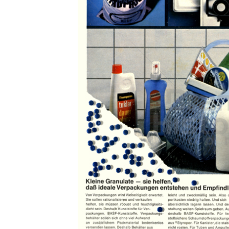
Konzerne
Epoche