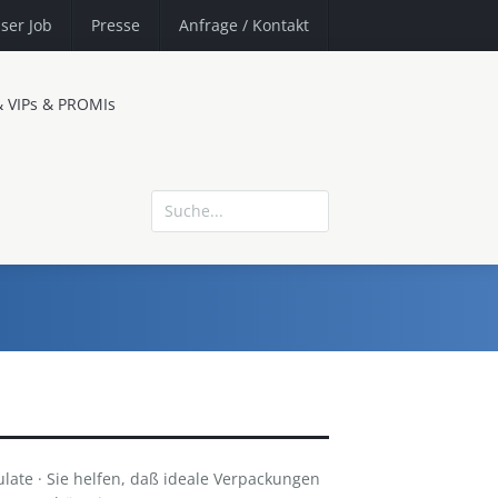
ser Job
Presse
Anfrage
/ Kontakt
& VIPs & PROMIs
ulate · Sie helfen, daß ideale Verpackungen