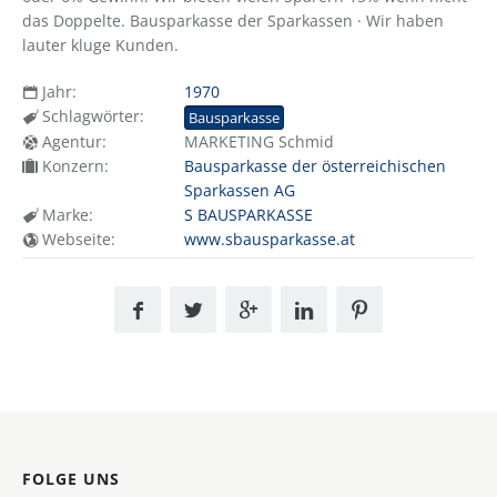
das Doppelte. Bausparkasse der Sparkassen · Wir haben
lauter kluge Kunden.
Jahr:
1970
Schlagwörter:
Bausparkasse
Agentur:
MARKETING Schmid
Konzern:
Bausparkasse der österreichischen
Sparkassen AG
Marke:
S BAUSPARKASSE
Webseite:
www.sbausparkasse.at
FOLGE UNS