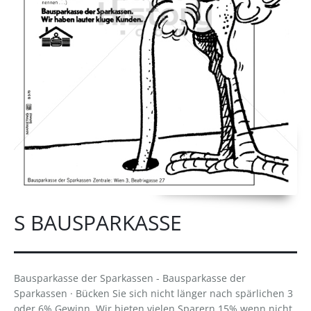
S BAUSPARKASSE
Bausparkasse der Sparkassen - Bausparkasse der
Sparkassen · Bücken Sie sich nicht länger nach spärlichen 3
oder 6% Gewinn. Wir bieten vielen Sparern 15% wenn nicht