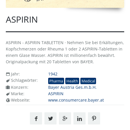
ASPIRIN
ASPIRIN - ASPIRIN TABLETTEN · Nehmen Sie bei Erkältungen,
Kopfschmerzen oder Rheuma 1 oder 2 ASPIRIN-Tabletten in
einem Glase Wasser. ASPIRIN ist millionenfach bewährt.
Originalpackung mit 20 Tabletten von BAYER.
Jahr:
1942
Schlagwörter:
Pharma
Health
Medical
Konzern:
Bayer Austria Ges.m.b.H.
Marke:
ASPIRIN
Webseite:
www.consumercare.bayer.at