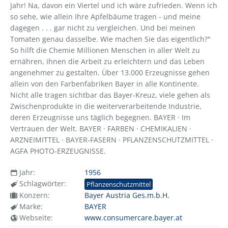
Jahr! Na, davon ein Viertel und ich wäre zufrieden. Wenn ich
so sehe, wie allein Ihre Apfelbäume tragen - und meine
dagegen . . . gar nicht zu vergleichen. Und bei meinen
Tomaten genau dasselbe. Wie machen Sie das eigentlich?"
So hilft die Chemie Millionen Menschen in aller Welt zu
ernähren, ihnen die Arbeit zu erleichtern und das Leben
angenehmer zu gestalten. Über 13.000 Erzeugnisse gehen
allein von den Farbenfabriken Bayer in alle Kontinente.
Nicht alle tragen sichtbar das Bayer-Kreuz, viele gehen als
Zwischenprodukte in die weiterverarbeitende Industrie,
deren Erzeugnisse uns täglich begegnen. BAYER · Im
Vertrauen der Welt. BAYER · FARBEN · CHEMIKALIEN ·
ARZNEIMITTEL · BAYER-FASERN · PFLANZENSCHUTZMITTEL ·
AGFA PHOTO-ERZEUGNISSE.
Jahr:
1956
Schlagwörter:
Pflanzenschutzmittel
Konzern:
Bayer Austria Ges.m.b.H.
Marke:
BAYER
Webseite:
www.consumercare.bayer.at