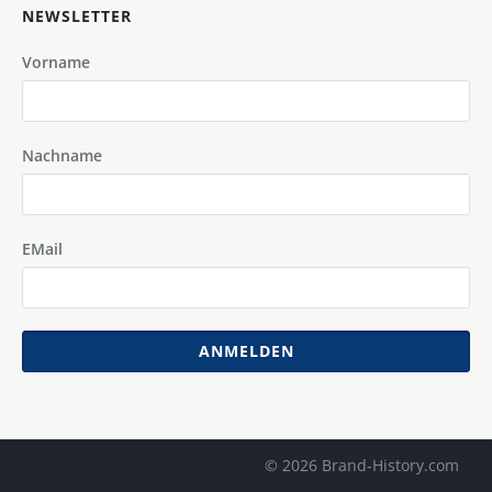
NEWSLETTER
Vorname
Nachname
EMail
ANMELDEN
© 2026 Brand-History.com