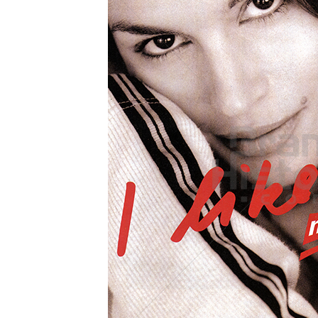
Konzerne
Epoche