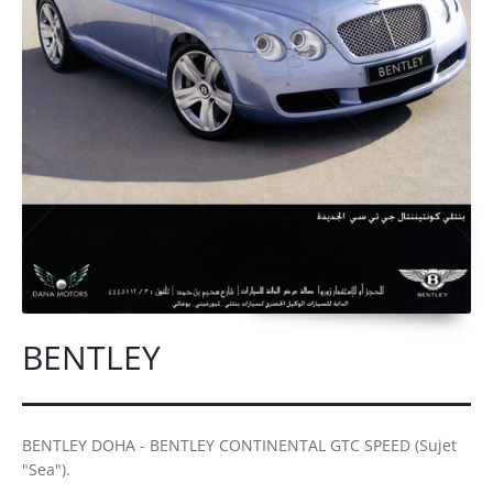
BENTLEY
BENTLEY DOHA - BENTLEY CONTINENTAL GTC SPEED (Sujet
"Sea").