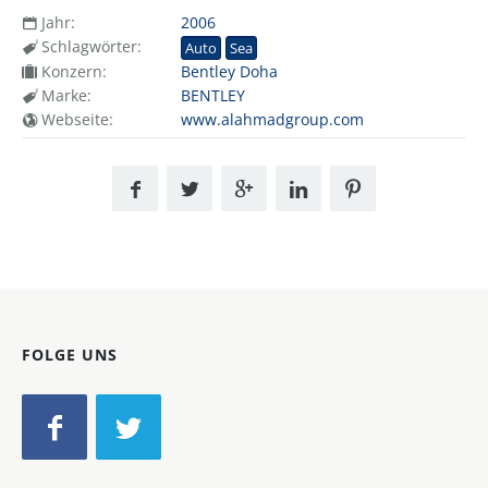
Jahr:
2006
Schlagwörter:
Auto
Sea
Konzern:
Bentley Doha
Marke:
BENTLEY
Webseite:
www.alahmadgroup.com
FOLGE UNS