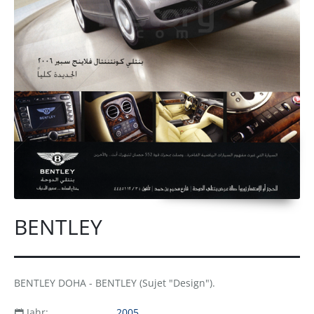
BENTLEY
BENTLEY DOHA - BENTLEY (Sujet "Design").
Jahr:
2005