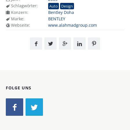
Schlagwörter:
Auto
Design
Konzern:
Bentley Doha
Marke:
BENTLEY
Webseite:
www.alahmadgroup.com
FOLGE UNS