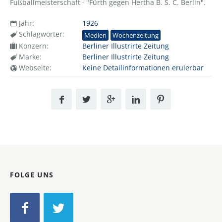
Fußballmeisterschaft · "Fürth gegen Hertha B. S. C. Berlin".
Jahr:
1926
Schlagwörter:
Medien
Wochenzeitung
Konzern:
Berliner Illustrirte Zeitung
Marke:
Berliner Illustrirte Zeitung
Webseite:
Keine Detailinformationen eruierbar
FOLGE UNS