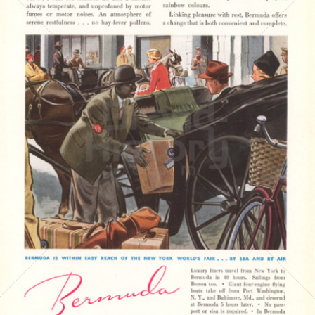
BERMUDA
BERMUDA
1939