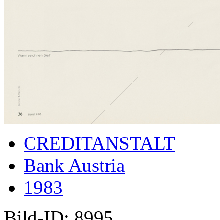
CREDITANSTALT
Bank Austria
1983
Bild-ID: 8995