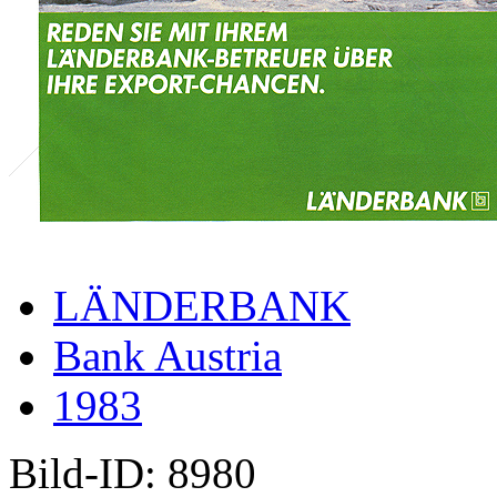
LÄNDERBANK
Bank Austria
1983
Bild-ID: 8980