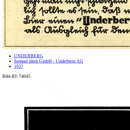
UNDERBERG
Semper idem GmbH - Underberg AG
1937
Bild-ID: 74045