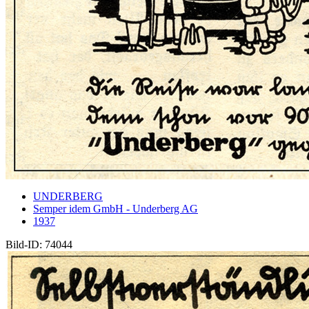
UNDERBERG
Semper idem GmbH - Underberg AG
1937
Bild-ID: 74044