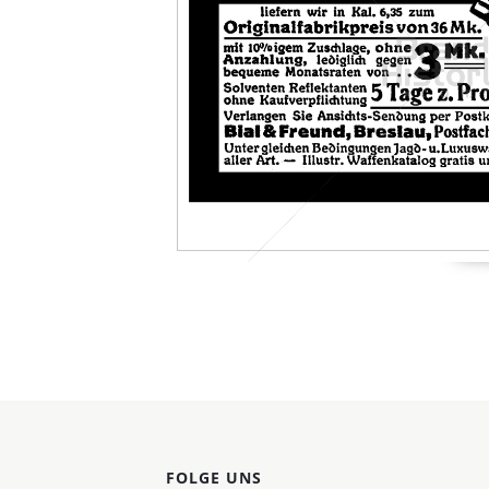
Konzerne
Epoche
FOLGE UNS