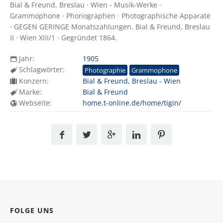
Bial & Freund, Breslau · Wien - Musik-Werke ·
Grammophone · Phonographen · Photographische Apparate
· GEGEN GERINGE Monatszahlungen. Bial & Freund, Breslau
II · Wien XIII/1 · Gegründet 1864.
Jahr:
1905
Schlagwörter:
Photographie
Grammophone
Konzern:
Bial & Freund, Breslau - Wien
Marke:
Bial & Freund
Webseite:
home.t-online.de/home/tigin/
FOLGE UNS