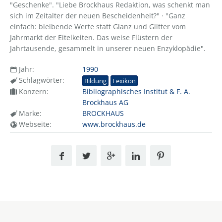
"Geschenke". "Liebe Brockhaus Redaktion, was schenkt man
sich im Zeitalter der neuen Bescheidenheit?" · "Ganz
einfach: bleibende Werte statt Glanz und Glitter vom
Jahrmarkt der Eitelkeiten. Das weise Flüstern der
Jahrtausende, gesammelt in unserer neuen Enzyklopädie".
Jahr:
1990
Schlagwörter:
Bildung
Lexikon
Konzern:
Bibliographisches Institut & F. A.
Brockhaus AG
Marke:
BROCKHAUS
Webseite:
www.brockhaus.de