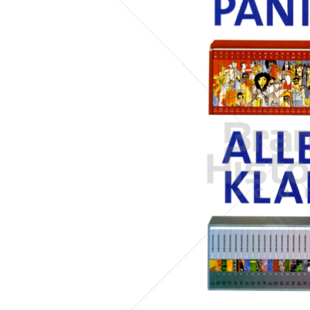
Konzerne
Epoche