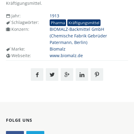
Kräftigungsmittel.
Jahr:
1913
Schlagwörter:
Pharma
Kräftigungsmittel
Konzern:
BIOMALZ-Backmittel GmbH
(Chemische Fabrik Gebrüder
Patermann, Berlin)
Marke:
Biomalz
Webseite:
www.biomalz.de
FOLGE UNS