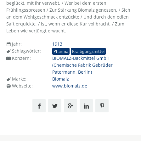
beglückt, mit ihr verwebt, / Wer bei dem ersten
Frühlingssprossen / Zur Stärkung Biomalz genossen, / Sich
an dem Wohlgeschmack entzückte / Und durch den edlen
Saft erquickte, / Ist, wenn er diese Kur vollbracht, / Zum
Leben wie verjüngt erwacht.
Jahr:
1913
Schlagwörter:
Pharma
Kräftigungsmittel
Konzern:
BIOMALZ-Backmittel GmbH
(Chemische Fabrik Gebrüder
Patermann, Berlin)
Marke:
Biomalz
Webseite:
www.biomalz.de