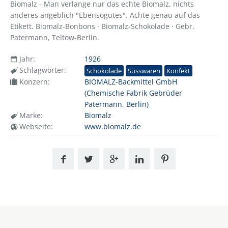
Biomalz - Man verlange nur das echte Biomalz, nichts
anderes angeblich "Ebensogutes". Achte genau auf das
Etikett. Biomalz-Bonbons · Biomalz-Schokolade · Gebr.
Patermann, Teltow-Berlin.
Jahr:
1926
Schlagwörter:
Schokolade
Süsswaren
Konfekt
Konzern:
BIOMALZ-Backmittel GmbH
(Chemische Fabrik Gebrüder
Patermann, Berlin)
Marke:
Biomalz
Webseite:
www.biomalz.de