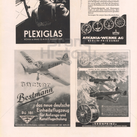
BÜCKER FLUGZEUGBAU
Bücker-Flugzeugbau GmbH, Rangsdorf bei Berlin
1942
Bild-ID: 2270