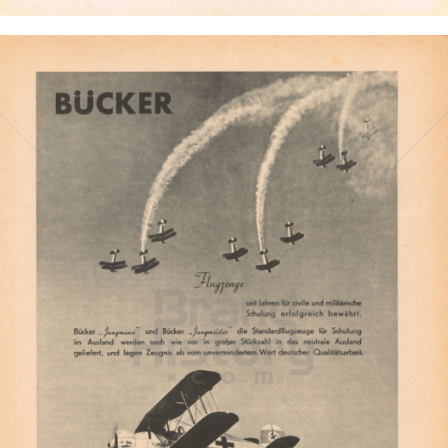
BÜCKER FLUGZEUGBAU
Bücker-Flugzeugbau GmbH, Rangsdorf bei Berlin
1941