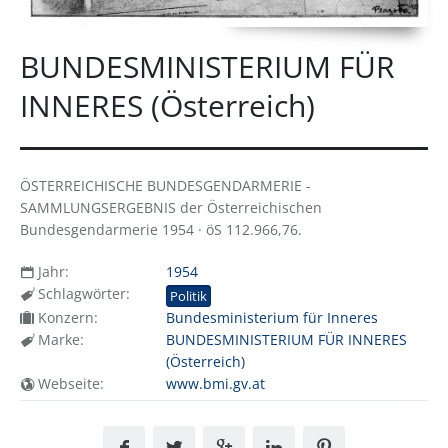
BUNDESMINISTERIUM FÜR
INNERES (Österreich)
ÖSTERREICHISCHE BUNDESGENDARMERIE -
SAMMLUNGSERGEBNIS der Österreichischen
Bundesgendarmerie 1954 · öS 112.966,76.
Jahr:
1954
Schlagwörter:
Politik
Konzern:
Bundesministerium für Inneres
Marke:
BUNDESMINISTERIUM FÜR INNERES
(Österreich)
Webseite:
www.bmi.gv.at